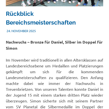
Rückblick
Bereichsmeisterschaften
24. NOVEMBER 2025
TSVADMIN
TISCHTENNIS
,
TURNIERE
Nachwuchs – Bronze für Daniel, Silber im Doppel für
Simon
Im November wird traditionell in allen Altersklassen auf
Landesbereichsebene um Medaillen und Platzierungen
gekämpft um sich für die kommenden
Landesmeisterschaften zu qualifizieren. Den Anfang
machte dabei wie immer der Nachwuchs in
Treuenbrietzen. Von unseren Talenten konnte Daniel in
der Jugend 15 mit einem starken dritten Platz wieder
überzeugen. Simon sicherte sich mit seinem Partner
vom SV Planetal die Silbermedaille im Doppel der