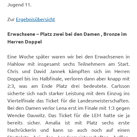
Jugend 11.
Zur
Ergebnisübersicht
Erwachsene – Platz zwei bei den Damen , Bronze im
Herren Doppel
Eine Woche später waren wir bei den Erwachsenen in
Mahlow mit insgesamt sechs Teilnehmern am Start.
Chris und David Jannek kämpften sich im Herren
Doppel bis ins Halbfinale, verloren dann aber knapp mit
2:3, was am Ende Platz drei bedeutete. Carlsson
sicherte sich nach starker Leistung mit dem Einzug ins
Viertelfinale das Ticket für die Landesmeisterschaften.
Bei den Damen verlor Lena erst im Finale mit 1:3 gegen
Wencke Dauwitz. Das Ticket für die LEM hatte sie ja
bereits sicher. Amalia ist mit Platz sechs erste
Nachrückerin und kann so auch noch auf einen