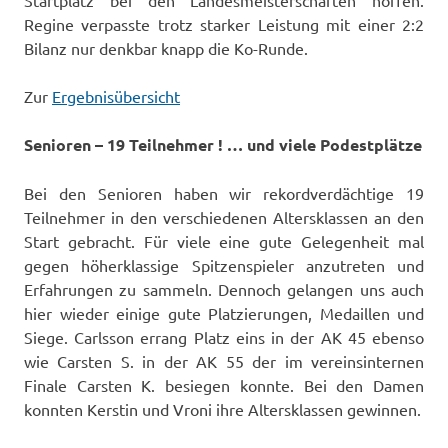
Startplatz bei den Landesmeisterschaften hoffen.
Regine verpasste trotz starker Leistung mit einer 2:2
Bilanz nur denkbar knapp die Ko-Runde.
Zur
Ergebnisübersicht
Senioren – 19 Teilnehmer ! … und viele Podestplätze
Bei den Senioren haben wir rekordverdächtige 19
Teilnehmer in den verschiedenen Altersklassen an den
Start gebracht. Für viele eine gute Gelegenheit mal
gegen höherklassige Spitzenspieler anzutreten und
Erfahrungen zu sammeln. Dennoch gelangen uns auch
hier wieder einige gute Platzierungen, Medaillen und
Siege. Carlsson errang Platz eins in der AK 45 ebenso
wie Carsten S. in der AK 55 der im vereinsinternen
Finale Carsten K. besiegen konnte. Bei den Damen
konnten Kerstin und Vroni ihre Altersklassen gewinnen.