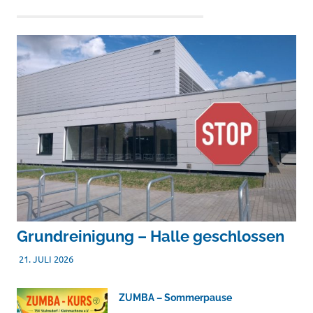
MAGAZIN (HORIZONTALE BOX)
Grundreinigung – Halle geschlossen
21. JULI 2026
TSVADMIN
ZUMBA – Sommerpause