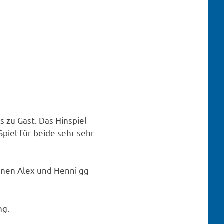
n
 zu Gast. Das Hinspiel
Spiel für beide sehr sehr
nnen Alex und Henni gg
ng.