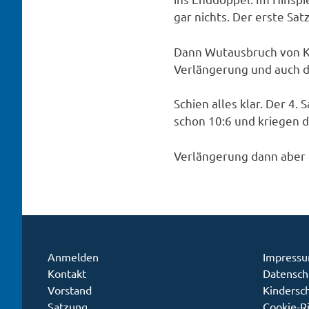
gar nichts. Der erste Sat
Dann Wutausbruch von Ka
Verlängerung und auch d
Schien alles klar. Der 4
schon 10:6 und kriegen d
Verlängerung dann aber 
Anmelden
Impress
Kontakt
Datensch
Vorstand
Kindersc
Satzung
Cookie-Ri