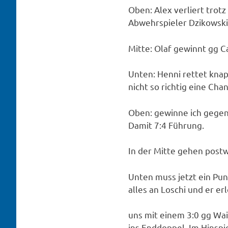
Oben: Alex verliert trot
Abwehrspieler Dzikowski
Mitte: Olaf gewinnt gg C
Unten: Henni rettet knap
nicht so richtig eine Cha
Oben: gewinne ich gegen 
Damit 7:4 Führung.
In der Mitte gehen postw
Unten muss jetzt ein Pun
alles an Loschi und er er
uns mit einem 3:0 gg Wai
ins Enddoppel. Im Hinspie