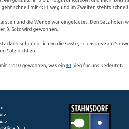
z geht schnell mit 4:11 weg und im Zweiten stehts schnell 
rsten und die Wende war eingeläutet. Den Satz holen wi
er 3. Satz wird gewonnen.
. Satz dann sehr deutlich an die Gäste, so dass es zum Sh
en Satz nicht zu.
mit 12:10 gewonnen, was ein
Sieg für uns bedeutet.
9:7
um
utz
hutz
chtlinie (EU)