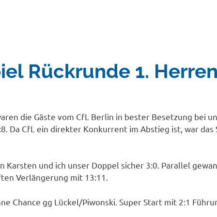
iel Rückrunde 1. Herre
ren die Gäste vom CfL Berlin in bester Besetzung bei uns
. Da CfL ein direkter Konkurrent im Abstieg ist, war das 
 Karsten und ich unser Doppel sicher 3:0. Parallel gewa
ften Verlängerung mit 13:11.
ne Chance gg Lückel/Piwonski. Super Start mit 2:1 Führu