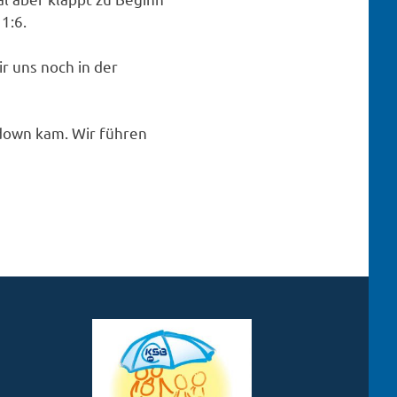
1:6.
r uns noch in der
owdown kam. Wir führen