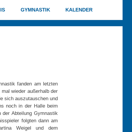
IS
GYMNASTIK
KALENDER
mnastik fanden am letzten
h mal wieder außerhalb der
eude sich auszutauschen und
hs noch in der Halle beim
n der Abteilung Gymnastik
isspieler folgten dann am
artina Weigel und dem