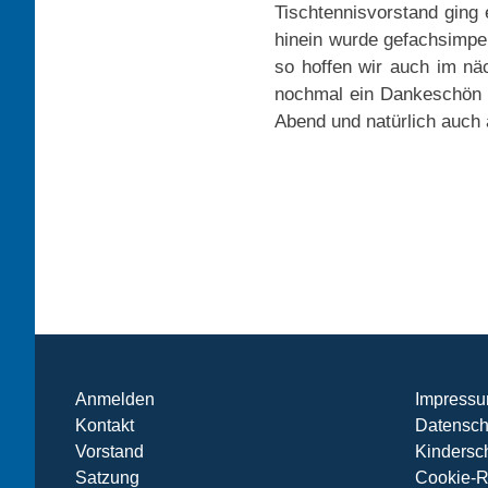
Tischtennisvorstand ging
hinein wurde gefachsimpe
so hoffen wir auch im nä
nochmal ein Dankeschön
Abend und natürlich auch 
Anmelden
Impress
Kontakt
Datensch
Vorstand
Kindersc
Satzung
Cookie-Ri