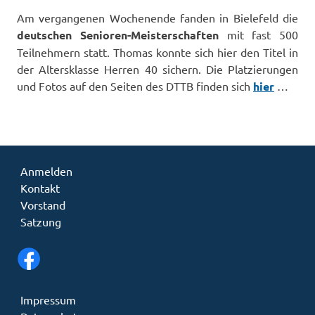
Am vergangenen Wochenende fanden in Bielefeld die
deutschen Senioren-Meisterschaften
mit fast 500
Teilnehmern statt. Thomas konnte sich hier den Titel in
der Altersklasse Herren 40 sichern. Die Platzierungen
und Fotos auf den Seiten des DTTB finden sich
hier
…
Anmelden
Kontakt
Vorstand
Satzung
Impressum