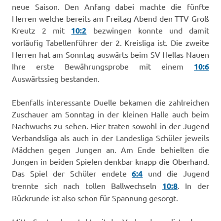
neue Saison. Den Anfang dabei machte die fünfte
Herren welche bereits am Freitag Abend den TTV Groß
Kreutz 2 mit
10:2
bezwingen konnte und damit
vorläufig Tabellenführer der 2. Kreisliga ist. Die zweite
Herren hat am Sonntag auswärts beim SV Hellas Nauen
Ihre erste Bewährungsprobe mit einem
10:6
Auswärtssieg bestanden.
Ebenfalls interessante Duelle bekamen die zahlreichen
Zuschauer am Sonntag in der kleinen Halle auch beim
Nachwuchs zu sehen. Hier traten sowohl in der Jugend
Verbandsliga als auch in der Landesliga Schüler jeweils
Mädchen gegen Jungen an. Am Ende behielten die
Jungen in beiden Spielen denkbar knapp die Oberhand.
Das Spiel der Schüler endete
6:4
und die Jugend
trennte sich nach tollen Ballwechseln
10:
8
. In der
Rückrunde ist also schon für Spannung gesorgt.