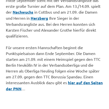
Mitte September steht mit der Verbandsrangliste das
erste große Turnier auf dem Plan. Am 13./14.09. spielt
der
Nachwuchs
in Cottbus und am 21.09. die Damen
und Herren in
Herzberg
Ihre Sieger in der
Verbandsrangliste aus. Bei den Herren konnten sich
Karsten Fischer und Alexander Grothe hierfür direkt
qualifizieren.
Für unsere ersten Mannschaften beginnt die
Punktspielsaison dann Ende September. Die Damen
starten am 21.09. mit einem Heimspiel gegen den TTC
Berlin Neukölln IV in der Verbandsoberliga und die
Herren als Oberliga Neuling folgen eine Woche später
am 27.09. gegen den TTC Borussia Spandau. Einen
interessanten Ausblick dazu gibt es
hier auf den Seiten
der PNN
…