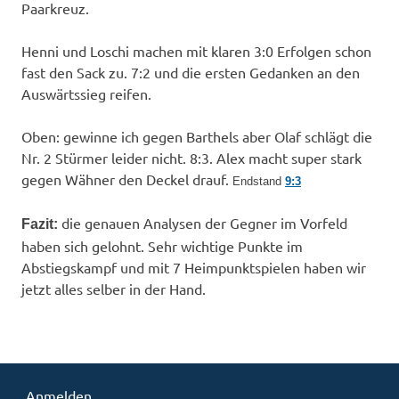
Paarkreuz.
Henni und Loschi machen mit klaren 3:0 Erfolgen schon
fast den Sack zu. 7:2 und die ersten Gedanken an den
Auswärtssieg reifen.
Oben: gewinne ich gegen Barthels aber Olaf schlägt die
Nr. 2 Stürmer leider nicht. 8:3. Alex macht super stark
gegen Wähner den Deckel drauf.
Endstand
9:3
die genauen Analysen der Gegner im Vorfeld
Fazit:
haben sich gelohnt. Sehr wichtige Punkte im
Abstiegskampf und mit 7 Heimpunktspielen haben wir
jetzt alles selber in der Hand.
Anmelden