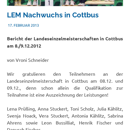
LEM Nachwuchs in Cottbus
17. FEBRUAR 2013
TSVADMIN
NACHWUCHS
Bericht der Landeseinzelmeisterschaften in Cottbus
am 8./9.12.2012
von Vroni Schneider
Wir gratulieren den Teilnehmern an der
Landeseinzelmeisterschaft in Cottbus am 08.12. und
09.12., denn schon allein die Qualifikation zur
Teilnahme ist eine Auszeichnung der Leistungen!
Lena Prüßing, Anna Stuckert, Toni Scholz, Julia Kählitz,
Svenja Noack, Vera Stuckert, Antonia Kählitz, Sabrina
Ahrens sowie Leon Bussilliat, Henrik Fischer und
Danusch Fischer.