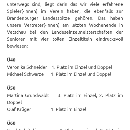
unterwegs sind, liegt darin das wir viele erfahrene
Spieler(-innen) im Verein haben, die ebenfalls zur
Brandenburger Landesspitze gehören. Das haben
unsere Vertreter(-innen) am letzten Wochenende in
Vetschau bei den Landeseinzelmeisterschaften der
Senioren mit vier tollen Einzeltiteln eindrucksvoll
bewiesen:
Ü40
Veronika Schneider 1. Platz im Einzel und Doppel
Michael Schwarze 1. Platz im Einzel und Doppel
Ü50
Martina Grundwaldt 3. Platz im Einzel, 2. Platz im
Doppel
Olaf Krüger 1. Platz im Einzel
Ü60
Gerd Sablitzki 1. Platz im Einzel, 2. Platz im