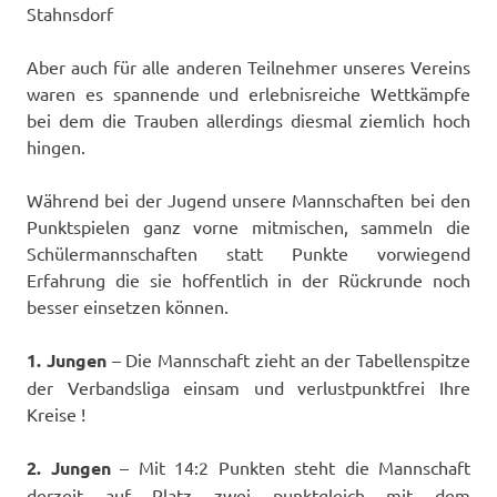
Stahnsdorf
Aber auch für alle anderen Teilnehmer unseres Vereins
waren es spannende und erlebnisreiche Wettkämpfe
bei dem die Trauben allerdings diesmal ziemlich hoch
hingen.
Während bei der Jugend unsere Mannschaften bei den
Punktspielen ganz vorne mitmischen, sammeln die
Schülermannschaften statt Punkte vorwiegend
Erfahrung die sie hoffentlich in der Rückrunde noch
besser einsetzen können.
1. Jungen
– Die Mannschaft zieht an der Tabellenspitze
der Verbandsliga einsam und verlustpunktfrei Ihre
Kreise !
2. Jungen
– Mit 14:2 Punkten steht die Mannschaft
derzeit auf Platz zwei punktgleich mit dem