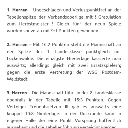
1. Herren
– Ungeschlagen und Verlustpunktfrei an der
Tabellenspitze der Verbandsoberliga mit ! Gratulation
zum Herbstmeister ! Gleich fünf der neun Spiele
wurden souverän mit 9:1 Punkten gewonnen.
2. Herren
– Mit 16:2 Punkten steht die Mannschaft an
der Spitze der 1. Landesklasse punktgleich mit
Luckenwalde. Die einzigste Niederlage kassierte man
auswärts; allerdings gleich mit zwei Ersatzspielern;
gegen die erste Vertretung der WSG Postdam-
Waldstadt.
3. Herren
– Die Mannschaft führt in der 2. Landesklasse
ebenfalls in der Tabelle mit 15:3 Punkten. Gegen
Verfolger Treuenbrietzen III gab es auswärts eine
knappe 10:8 Niederlage. In der Rückrunde kann in
eigener Halle der eine Punkt Vorsprung hoffentlich
ausgebaut und die Tabellenführung verteidigt werden.