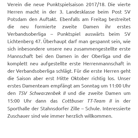
Verein die neue Punktspielsaison 2017/18. Die vierte
Herren macht in der 3. Landesklasse beim Post SV
Potsdam den Auftakt. Ebenfalls am Freitag bestreitet
die neu formierte zweite Damen ihr erstes
Verbandsoberliga – Punktspiel auswärts beim SV
Lichtenberg 47. Überhaupt darf man gespannt sein, wie
sich inbesondere unsere neu zusammengestellte erste
Mannschaft bei den Damen in der Oberliga und die
komplett neu aufgestellte erste Herrenmannschaft in
der Verbandsoberliga schlägt. Für die erste Herren geht
die Saison aber erst Mitte Oktober richtig los. Unser
erstes Damenteam empfängt am Sonntag um 11:00 Uhr
den
TSV
Schwarzenbek II
und die zweite Damen um
15:00 Uhr dann das
Cottbuser TT-Team II
in der
Sporthalle der Stahnsdorfer Zille – Schule. Interessierte
Zuschauer sind wie immer herzlich willkommen.