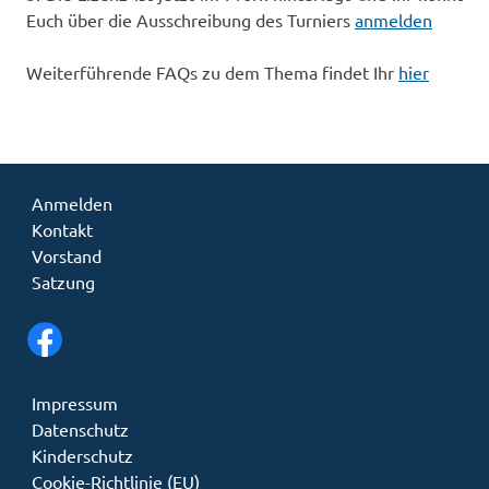
Euch über die Ausschreibung des Turniers
anmelden
Weiterführende FAQs zu dem Thema findet Ihr
hier
Anmelden
Kontakt
Vorstand
Satzung
Impressum
Datenschutz
Kinderschutz
Cookie-Richtlinie (EU)