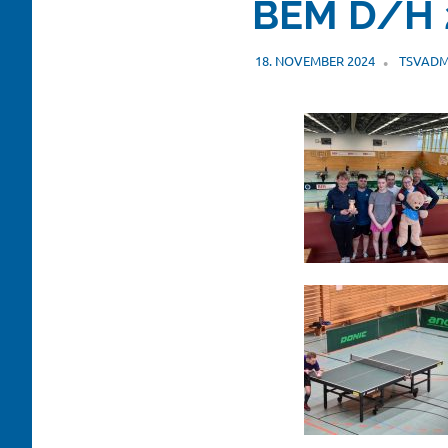
BEM D/H 
18. NOVEMBER 2024
TSVADM